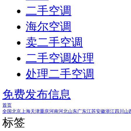
二手空调
海尔空调
卖二手空调
二手空调处理
处理二手空调
免费发布信息
首页
全国
北京
上海
天津
重庆
河南
河北
山东
广东
江苏
安徽
浙江
四川
山
标签