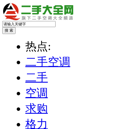
热点:
二手空调
二手
空调
求购
格力