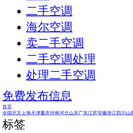
二手空调
海尔空调
卖二手空调
二手空调处理
处理二手空调
免费发布信息
首页
全国
北京
上海
天津
重庆
河南
河北
山东
广东
江苏
安徽
浙江
四川
山
标签