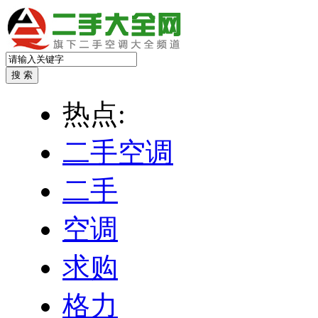
热点:
二手空调
二手
空调
求购
格力