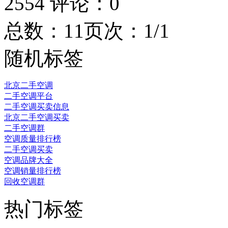
2554
评论：
0
总数：1
1
页次：1/1
随机标签
北京二手空调
二手空调平台
二手空调买卖信息
北京二手空调买卖
二手空调群
空调质量排行榜
二手空调买卖
空调品牌大全
空调销量排行榜
回收空调群
热门标签