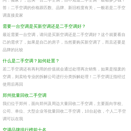
问：搬家了，想买一台二手空调，但不知道二手空调一般都多少钱？
答：二手空调的价格跟匹数、品牌、新旧程度有关，一般若是二手空
调直接卖家
需要一台空调是买新空调还是二手空调好？
最近需要一台空调，请问是买新空调还是二手空调好？这个就要看自
己的需求了，如果是自己的房子，当然要购买新空调了，而且还要是
品牌的比较
什么是二手空调？如何处置？
若二手空调还有再利用的价值就会通过处理再次销售，如果是报废的
空调，则卖给专业的拆解公司进行分类拆解处理！二手空调泛指经过
使用后再回
郑州批量回收二手空调
我们位于郑州，面向郑州及周边大量回收二手空调，主要面向学校、
公司、单位、大型企业等批量回收二手空调，10台起收，个人二手空
调可以在我
空调品牌排行榜前十名