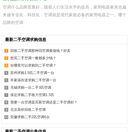
空调什么品牌质量好，随着人们生活水平的提高，家用电器家具也越
来越专业化，科技化，空调就是现代家庭必备的家用电器之一。哪个
品牌的空调
最新二手空调求购信息
回收二手空调那种旧空调最值钱？好卖
想买二手空调一般都多少钱？
在哪里可以求购到二手空调？
苏州求购1.5匹二手空调一台
辛家庙街道求购二手空调一台
无锡求购一台二手3匹空调
保定求购二手格力空调1.5匹
需要一台空调是买新空调还是二手空调好？
北京高价回收二手空调
安徽求购二手2匹空调6台
最新二手空调出售信息