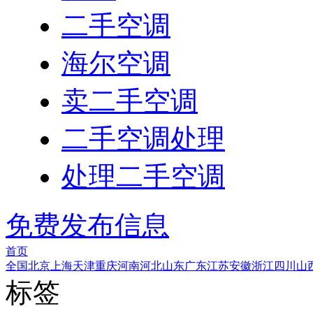
二手空调
海尔空调
卖二手空调
二手空调处理
处理二手空调
免费发布信息
首页
全国
北京
上海
天津
重庆
河南
河北
山东
广东
江苏
安徽
浙江
四川
山
标签