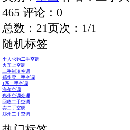
465
评论：
0
总数：2
1
页次：1/1
随机标签
个人求购二手空调
火车上空调
二手制冷空调
郑州卖二手空调
1匹二手空调
海尔空调
郑州空调处理
回收二手空调
卖二手空调
郑州二手空调
热门标签