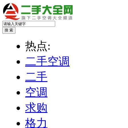
热点:
二手空调
二手
空调
求购
格力