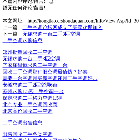
本篇内容评论/留言汇总
暂无任何评论/留言!
本文网址：
http://kongtiao.ershoudaquan.com/Info/View.Asp?Id=30
上一篇：
二手空调论坛网成立了买卖欢迎加入
下一篇：
无锡求购一台二手3匹空调
二手空调求购信息
郑州批量回收二手空调
无锡求购一台二手3匹空调
辛家庙街道求购二手空调一台
回收二手空调那种旧空调最值钱？好卖
需要一台空调是买新空调还是二手空调好…
安徽求购二手2匹空调6台
苏州求购1.5匹二手空调一台
保定求购二手格力空调1.5匹
北京专业二手空调回收商
北京高价回收二手空调
二手空调出售信息
出售回收二手各类空调