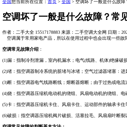
全国
您当前所在位置：
首页
>
全国
> 空调坏了一般是什么故障
空调坏了一般是什么故障？常
作者：二手大全 15517178883 来源：二手空调大全网 日期：2022
空调属于常用家电产品，所以在使用过程中也会出现一些故障
空调常见故障介绍
：
(1)漏：指制冷剂泄漏，室内机漏水；电气(线路、机体)绝缘
(2)堵：指空调器制冷系统的脏堵与冰堵；空气过滤器堵塞：
(3)断：指空调器电气线路断线；熔断器熔断；由于过热或电
(4)烧：指空调器压缩机电动机的绕组、风扇电动机的绕组、
(5)卡：指空调器压缩机卡住、风扇卡住、运动部件的轴承卡住
(6)破损：指空调器压缩机阀片破损、活塞拉毛、风扇扇叶断
空调常见故障的判断基本方法：