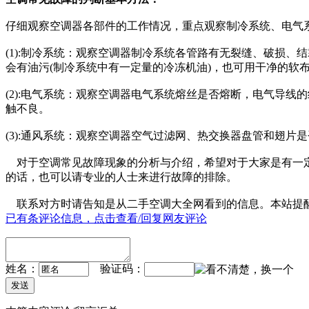
仔细观察空调器各部件的工作情况，重点观察制冷系统、电气
(1):制冷系统：观察空调器制冷系统各管路有无裂缝、破损
会有油污(制冷系统中有一定量的冷冻机油)，也可用干净的软
(2):电气系统：观察空调器电气系统熔丝是否熔断，电气导
触不良。
(3):通风系统：观察空调器空气过滤网、热交换器盘管和翅片
对于空调常见故障现象的分析与介绍，希望对于大家是有一定
的话，也可以请专业的人士来进行故障的排除。
联系对方时请告知是从
二手空调大全网
看到的信息。本站提
已有
条评论信息，点击查看/回复网友评论
姓名：
验证码：