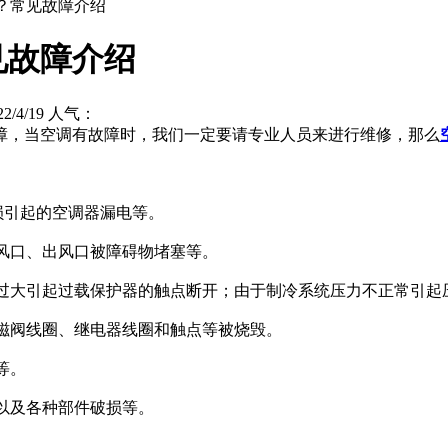
？常见故障介绍
见故障介绍
/4/19 人气：
，当空调有故障时，我们一定要请专业人员来进行维修，那么
破损引起的空调器漏电等。
进风口、出风口被障碍物堵塞等。
流过大引起过载保护器的触点断开；由于制冷系统压力不正常引起
电磁阀线圈、继电器线圈和触点等被烧毁。
等。
裂以及各种部件破损等。