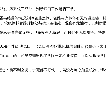
系统、风系统三部分，判断它们工作是否正常。
、结霜与结露等情况;制冷管路之间、管路与壳体等有无相碰磨擦
布、软纸擦拭管路焊接处与接头连接处，观察有无油污，以判断
线的绝缘是否完整无损，电路板有无断裂，连接处有无松脱等。特
是否积尘过多;进风口、出风口是否畅通;风机与扇叶运转是否正常
的帮助的。如果空调出现了故障一定不要惊慌，可以先根据故
醒您：
看不到空调，宁死都不打钱！
，若没有称心如意机器，请