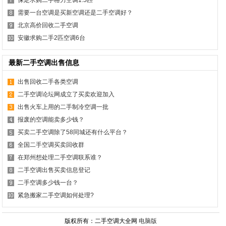
保定求购二手格力空调1.5匹
需要一台空调是买新空调还是二手空调好？
北京高价回收二手空调
安徽求购二手2匹空调6台
最新二手空调出售信息
出售回收二手各类空调
二手空调论坛网成立了买卖欢迎加入
出售火车上用的二手制冷空调一批
报废的空调能卖多少钱？
买卖二手空调除了58同城还有什么平台？
全国二手空调买卖回收群
在郑州想处理二手空调联系谁？
二手空调出售买卖信息登记
二手空调多少钱一台？
紧急搬家二手空调如何处理?
版权所有：二手空调大全网
电脑版