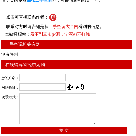
话，卖给专业
回收二手空调
的，可能价格稍微高一些。
点击可直接联系作者：
联系对方时请告知是从
二手空调大全网
看到的信息。
本站提醒您：
看不到真实货源，宁死都不打钱！
二手空调相关信息
没有资料
在线留言/评论或定购：
您的姓名：
网站验证：
联系方式：