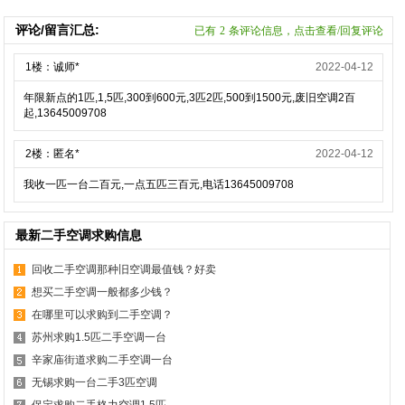
评论/留言汇总:
已有
2
条评论信息，点击查看/回复评论
1楼：诚师*
2022-04-12
年限新点的1匹,1,5匹,300到600元,3匹2匹,500到1500元,废旧空调2百
起,13645009708
2楼：匿名*
2022-04-12
我收一匹一台二百元,一点五匹三百元,电话13645009708
最新二手空调求购信息
回收二手空调那种旧空调最值钱？好卖
想买二手空调一般都多少钱？
在哪里可以求购到二手空调？
苏州求购1.5匹二手空调一台
辛家庙街道求购二手空调一台
无锡求购一台二手3匹空调