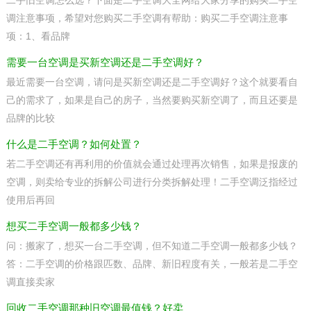
二手旧空调怎么选？下面是二手空调大全网给大家分享的购买二手空
调注意事项，希望对您购买二手空调有帮助：购买二手空调注意事
项：1、看品牌
需要一台空调是买新空调还是二手空调好？
最近需要一台空调，请问是买新空调还是二手空调好？这个就要看自
己的需求了，如果是自己的房子，当然要购买新空调了，而且还要是
品牌的比较
什么是二手空调？如何处置？
若二手空调还有再利用的价值就会通过处理再次销售，如果是报废的
空调，则卖给专业的拆解公司进行分类拆解处理！二手空调泛指经过
使用后再回
想买二手空调一般都多少钱？
问：搬家了，想买一台二手空调，但不知道二手空调一般都多少钱？
答：二手空调的价格跟匹数、品牌、新旧程度有关，一般若是二手空
调直接卖家
回收二手空调那种旧空调最值钱？好卖