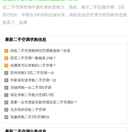
在二手空调市场中最吃香的是格力、美的、海尔二手定频空调，1匹
到2匹的，年限在3年内的比较好卖，相应的这些空调当然回收价也就
较高了。如果
最新二手空调求购信息
回收二手空调那种旧空调最值钱？好卖
想买二手空调一般都多少钱？
在哪里可以求购到二手空调？
苏州求购1.5匹二手空调一台
辛家庙街道求购二手空调一台
无锡求购一台二手3匹空调
保定求购二手格力空调1.5匹
需要一台空调是买新空调还是二手空调好？
北京高价回收二手空调
安徽求购二手2匹空调6台
最新二手空调出售信息