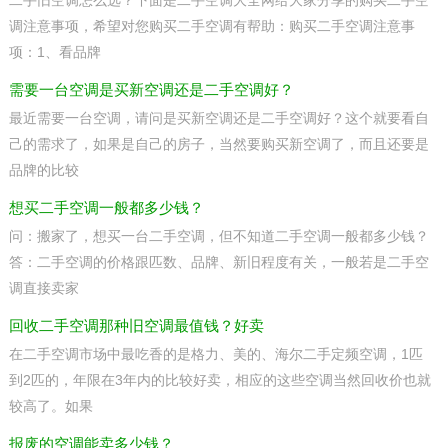
二手旧空调怎么选？下面是二手空调大全网给大家分享的购买二手空
调注意事项，希望对您购买二手空调有帮助：购买二手空调注意事
项：1、看品牌
需要一台空调是买新空调还是二手空调好？
最近需要一台空调，请问是买新空调还是二手空调好？这个就要看自
己的需求了，如果是自己的房子，当然要购买新空调了，而且还要是
品牌的比较
想买二手空调一般都多少钱？
问：搬家了，想买一台二手空调，但不知道二手空调一般都多少钱？
答：二手空调的价格跟匹数、品牌、新旧程度有关，一般若是二手空
调直接卖家
回收二手空调那种旧空调最值钱？好卖
在二手空调市场中最吃香的是格力、美的、海尔二手定频空调，1匹
到2匹的，年限在3年内的比较好卖，相应的这些空调当然回收价也就
较高了。如果
报废的空调能卖多少钱？