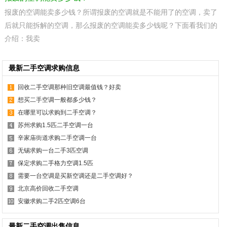
报废的空调能卖多少钱？所谓报废的空调就是不能用了的空调，卖了
后就只能拆解的空调，那么报废的空调能卖多少钱呢？下面看我们的
介绍：我卖
最新二手空调求购信息
回收二手空调那种旧空调最值钱？好卖
想买二手空调一般都多少钱？
在哪里可以求购到二手空调？
苏州求购1.5匹二手空调一台
辛家庙街道求购二手空调一台
无锡求购一台二手3匹空调
保定求购二手格力空调1.5匹
需要一台空调是买新空调还是二手空调好？
北京高价回收二手空调
安徽求购二手2匹空调6台
最新二手空调出售信息