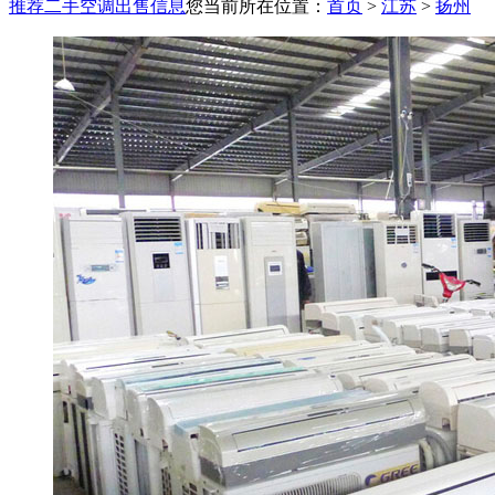
推荐二手空调出售信息
您当前所在位置：
首页
>
江苏
>
扬州