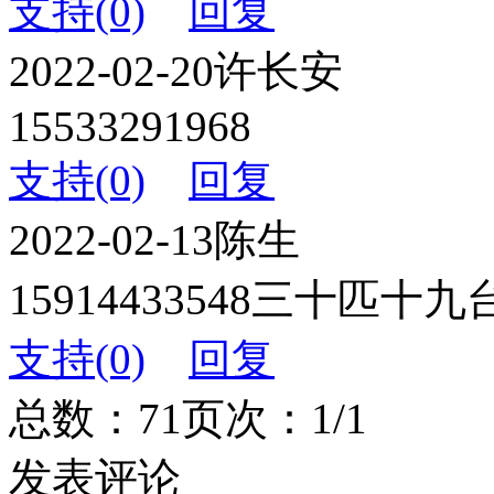
支持(0)
回复
2022-02-20
许长安
15533291968
支持(0)
回复
2022-02-13
陈生
15914433548三十匹十九
支持(0)
回复
总数：7
1
页次：1/1
发表评论