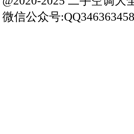
@2020-2025 二手空调大全网 k
微信公众号:QQ34636345