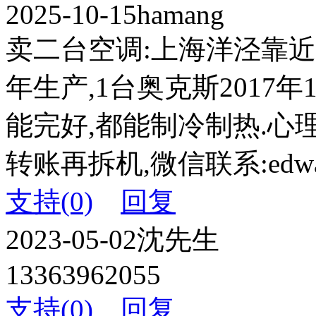
2025-10-15
hamang
卖二台空调:上海洋泾靠近罗
年生产,1台奥克斯2017年
能完好,都能制冷制热.心理价
转账再拆机,微信联系:edwar
支持(0)
回复
2023-05-02
沈先生
13363962055
支持(0)
回复