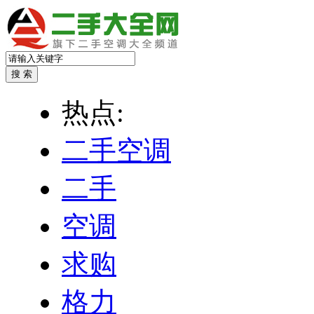
热点:
二手空调
二手
空调
求购
格力