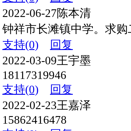
2022-06-27
陈本清
钟祥市长滩镇中学。求购二
支持(0)
回复
2022-03-09
王宇墨
18117319946
支持(0)
回复
2022-02-23
王嘉泽
15862416478