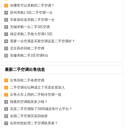
在哪里可以求购到二手空调？
苏州求购1.5匹二手空调一台
辛家庙街道求购二手空调一台
无锡求购一台二手3匹空调
保定求购二手格力空调1.5匹
需要一台空调是买新空调还是二手空调好？
北京高价回收二手空调
安徽求购二手2匹空调6台
最新二手空调出售信息
出售回收二手各类空调
二手空调论坛网成立了买卖欢迎加入
出售火车上用的二手制冷空调一批
报废的空调能卖多少钱？
买卖二手空调除了58同城还有什么平台？
全国二手空调买卖回收群
在郑州想处理二手空调联系谁？