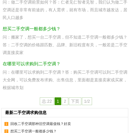
问：做二手空调前景如何？答：仁者见仁智者见智，我们认为做二手
空调还是非常有前途的，有人需求，就有市场，而且城市越发达，居
民人口越多
想买二手空调一般都多少钱？
问：搬家了，想买一台二手空调，但不知道二手空调一般都多少钱？
答：二手空调的价格跟匹数、品牌、新旧程度有关，一般若是二手空
调直接卖家
在哪里可以求购到二手空调？
问：在哪里可以求购到二手空调？答：购买二手空调可以到二手空调
大全网，可以免费发布求购、出售信息，里面都是直接卖家或买家，
根据城市划
总:22
1
2
下页
1/2
最新二手空调求购信息
回收二手空调那种旧空调最值钱？好卖
想买二手空调一般都多少钱？