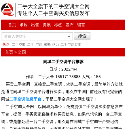
二手大全旗下的二手空调大全网
专注个人二手空调买卖信息发布
首页
求购
出售
资讯
标签
发布
留言
热点:
二手空调
二手
空调
求购
格力
二手空调买卖
首页
>
全国
同城二手空调平台推荐
日期：2022/4/4
作者：二手大全 15517178883 人气：
155
买卖二手空调，直接卖二手空调，求购二手空调，最简单的方法就
是通过同城二手空调平台进行买卖，那么在中国目前还没有很完善的
同城
二手空调信息平台
，于是二手空调大全网出现了！
二手空调大全网，以同城为单位，免费提供二手空调买卖信息发布
平台，提倡一手买卖家直接求购买卖信息，如果您想求购一台二手空
调，或是想处理一台二手空调，那么请在同城二手空调平台登记信