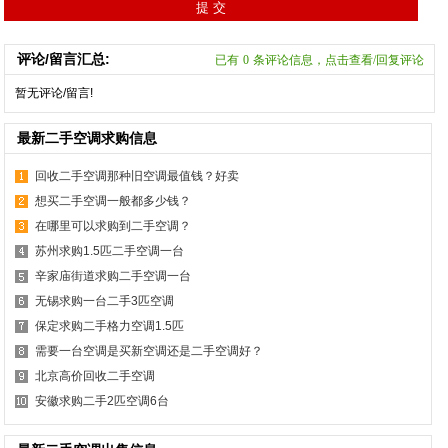
评论/留言汇总:
已有
0
条评论信息，点击查看/回复评论
暂无评论/留言!
最新二手空调求购信息
回收二手空调那种旧空调最值钱？好卖
想买二手空调一般都多少钱？
在哪里可以求购到二手空调？
苏州求购1.5匹二手空调一台
辛家庙街道求购二手空调一台
无锡求购一台二手3匹空调
保定求购二手格力空调1.5匹
需要一台空调是买新空调还是二手空调好？
北京高价回收二手空调
安徽求购二手2匹空调6台