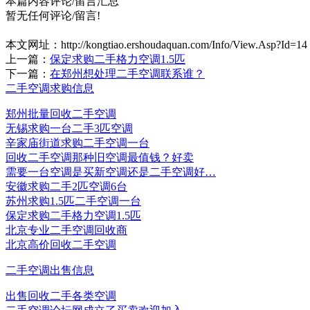
本篇内容评论/留言汇总
暂无任何评论/留言!
本文网址：
http://kongtiao.ershoudaquan.com/Info/View.Asp?Id=14
上一篇：
保定求购二手格力空调1.5匹
下一篇：
在郑州想处理二手空调联系谁？
二手空调求购信息
郑州批量回收二手空调
无锡求购一台二手3匹空调
辛家庙街道求购二手空调一台
回收二手空调那种旧空调最值钱？好卖
需要一台空调是买新空调还是二手空调好…
安徽求购二手2匹空调6台
苏州求购1.5匹二手空调一台
保定求购二手格力空调1.5匹
北京专业二手空调回收商
北京高价回收二手空调
二手空调出售信息
出售回收二手各类空调