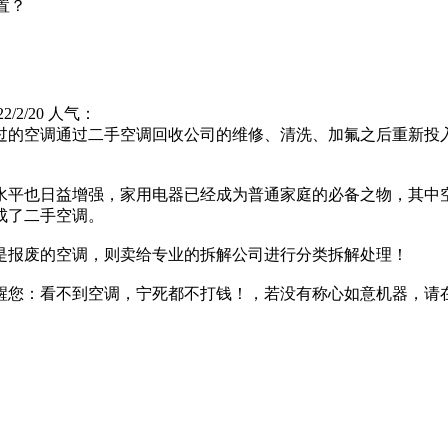
置？
/2/20 人气：
的空调通过二手空调回收公司的维修、清洗、加氟之后重新投
平也日益增强，家用电器已经成为普通家庭的必备之物，其中
成了二手空调。
是报废的空调，则卖给专业的拆解公司进行分类拆解处理！
醒您：
看不到空调，宁死都不打钱！
，若没有称心如意机器，请