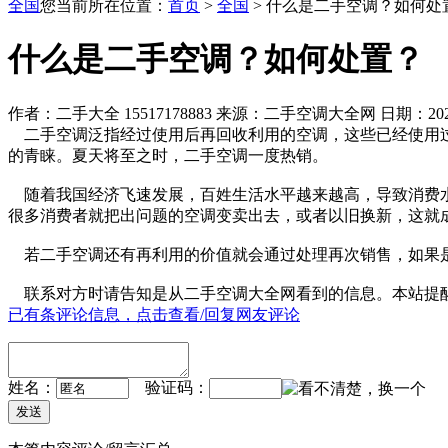
全国
您当前所在位置：
首页
>
全国
> 什么是二手空调？如何处
什么是二手空调？如何处置？
作者：二手大全 15517178883 来源：二手空调大全网 日期：2022
二手空调泛指经过使用后再回收利用的空调，这些已经使用过
的青睐。夏天将至之时，二手空调一度热销。
随着我国经济飞速发展，百姓生活水平越来越高，导致消费水
很多消费者就把出问题的空调变卖出去，或者以旧换新，这就
若二手空调还有再利用的价值就会通过处理再次销售，如果
联系对方时请告知是从
二手空调大全网
看到的信息。本站提
已有
条评论信息，点击查看/回复网友评论
姓名：
验证码：